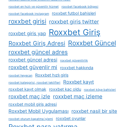
roxxbet en hızlı ve güvenilir hizmet
roxxbet facebook bölgesi
roxxbet futbol bahisleri
roxxbet facebook instagram
roxxbet girisi
roxxbet giris twitter
Roxxbet Giriş
roxxbet giris yap
Roxxbet Güncel
Roxxbet Giriş Adresi
roxxbet güncel adres
roxxbet güncel adresi
roxxbet güvenilirlik
roxxbet güvenlir mi
roxxbet hakkında
Roxxbet hızlı giriş
roxxbet heyecan
Roxxbet kayıt
roxxbet kategorisi, roxxbet teklifleri
roxxbet kayıt olmak
roxxbet kaç oldu
roxxbet köşe bahisleri
roxxbet maç izle
roxxbet maç izleme
roxxbet mobil giriş adresi
Roxxbet Mobil Uygulaması
roxxbet nasil bir site
roxxbet oyunlar
roxxbet oturum kapatma i̇şlemi
Roxxbet para yatırma