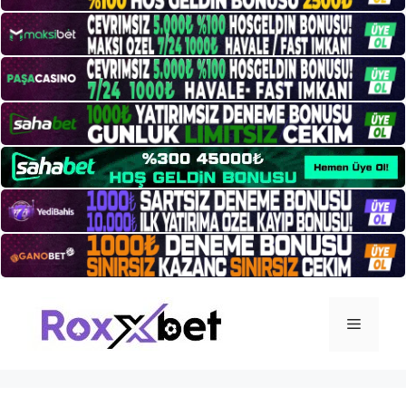
İçeriğe
atla
Menü