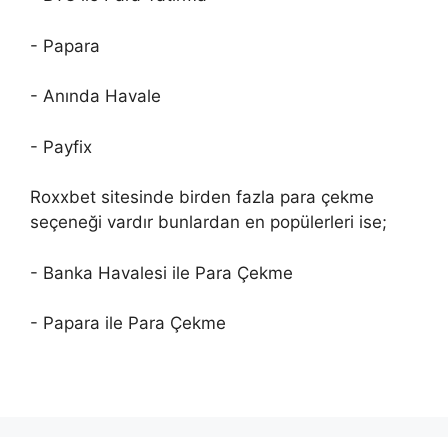
- Papara
- Anında Havale
- Payfix
Roxxbet sitesinde birden fazla para çekme
seçeneği vardır bunlardan en popülerleri ise;
- Banka Havalesi ile Para Çekme
- Papara ile Para Çekme