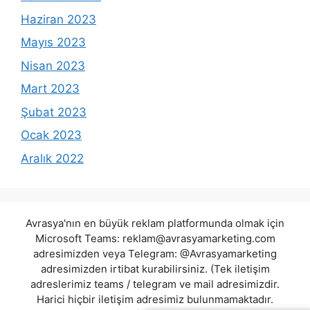
Haziran 2023
Mayıs 2023
Nisan 2023
Mart 2023
Şubat 2023
Ocak 2023
Aralık 2022
Avrasya'nın en büyük reklam platformunda olmak için
Microsoft Teams:
reklam@avrasyamarketing.com
adresimizden veya Telegram: @Avrasyamarketing
adresimizden irtibat kurabilirsiniz. (Tek iletişim
adreslerimiz teams / telegram ve mail adresimizdir.
Harici hiçbir iletişim adresimiz bulunmamaktadır.