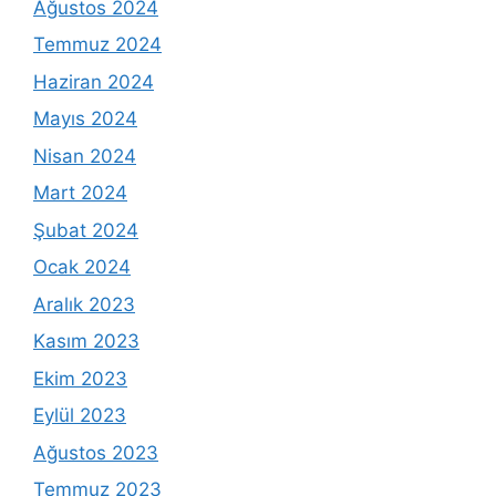
Ağustos 2024
Temmuz 2024
Haziran 2024
Mayıs 2024
Nisan 2024
Mart 2024
Şubat 2024
Ocak 2024
Aralık 2023
Kasım 2023
Ekim 2023
Eylül 2023
Ağustos 2023
Temmuz 2023