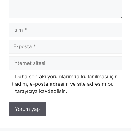
İsim
E-
posta
İnternet
sitesi
Daha sonraki yorumlarımda kullanılması için
adım, e-posta adresim ve site adresim bu
tarayıcıya kaydedilsin.