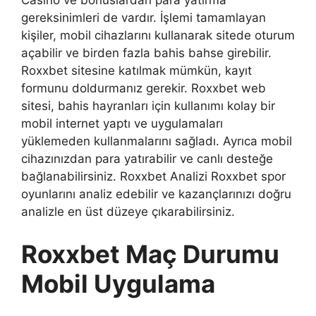
Casino ve bonuslardan para yatırma
gereksinimleri de vardır. İşlemi tamamlayan
kişiler, mobil cihazlarını kullanarak sitede oturum
açabilir ve birden fazla bahis bahse girebilir.
Roxxbet sitesine katılmak mümkün, kayıt
formunu doldurmanız gerekir. Roxxbet web
sitesi, bahis hayranları için kullanımı kolay bir
mobil internet yaptı ve uygulamaları
yüklemeden kullanmalarını sağladı. Ayrıca mobil
cihazınızdan para yatırabilir ve canlı desteğe
bağlanabilirsiniz. Roxxbet Analizi Roxxbet spor
oyunlarını analiz edebilir ve kazançlarınızı doğru
analizle en üst düzeye çıkarabilirsiniz.
Roxxbet Maç Durumu
Mobil Uygulama