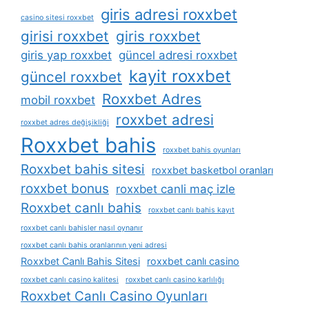
giris adresi roxxbet
casino sitesi roxxbet
girisi roxxbet
giris roxxbet
giris yap roxxbet
güncel adresi roxxbet
kayit roxxbet
güncel roxxbet
Roxxbet Adres
mobil roxxbet
roxxbet adresi
roxxbet adres değişikliği
Roxxbet bahis
roxxbet bahis oyunları
Roxxbet bahis sitesi
roxxbet basketbol oranları
roxxbet bonus
roxxbet canli maç izle
Roxxbet canlı bahis
roxxbet canlı bahis kayıt
roxxbet canlı bahisler nasıl oynanır
roxxbet canlı bahis oranlarının yeni adresi
Roxxbet Canlı Bahis Sitesi
roxxbet canlı casino
roxxbet canlı casino kalitesi
roxxbet canlı casino karlılığı
Roxxbet Canlı Casino Oyunları