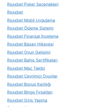
Roxxbet Poker Seçenekleri
Roxxbet
Roxxbet Mobil Uygulama
Roxxbet Ödeme Sistemi
Roxxbet Finansal İnceleme
Roxxbet Başarı Hikayesi
Roxxbet Oyun Gelişimi
Roxxbet Bahis Sertifikaları
Roxxbet Maç Takibi
Roxxbet Çevrimiçi Oyunlar
Roxxbet Bonus Karlılığı
Roxxbet Bingo Fırsatları
Roxxbet Giriş Yapma