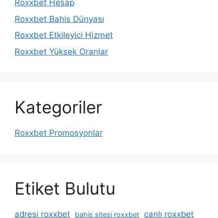
Roxxbet Hesap
Roxxbet Bahis Dünyası
Roxxbet Etkileyici Hizmet
Roxxbet Yüksek Oranlar
Kategoriler
Roxxbet Promosyonlar
Etiket Bulutu
adresi roxxbet
canlı roxxbet
bahis sitesi roxxbet