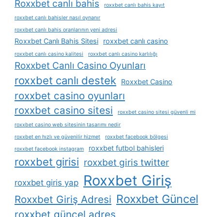
Roxxbet canlı bahis
roxxbet canlı bahis kayıt
roxxbet canlı bahisler nasıl oynanır
roxxbet canlı bahis oranlarının yeni adresi
Roxxbet Canlı Bahis Sitesi
roxxbet canlı casino
roxxbet canlı casino kalitesi
roxxbet canlı casino karlılığı
Roxxbet Canlı Casino Oyunları
roxxbet canlı destek
Roxxbet Casino
roxxbet casino oyunları
roxxbet casino sitesi
roxxbet casino sitesi güvenli mi
roxxbet casino web sitesinin tasarımı nedir
roxxbet en hızlı ve güvenilir hizmet
roxxbet facebook bölgesi
roxxbet futbol bahisleri
roxxbet facebook instagram
roxxbet girisi
roxxbet giris twitter
Roxxbet Giriş
roxxbet giris yap
Roxxbet Güncel
Roxxbet Giriş Adresi
roxxbet güncel adres