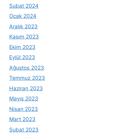
Şubat 2024
Ocak 2024
Aralık 2023
Kasım 2023
Ekim 2023
Eylül 2023
Ağustos 2023
Temmuz 2023
Haziran 2023
Mayıs 2023
Nisan 2023
Mart 2023
Şubat 2023