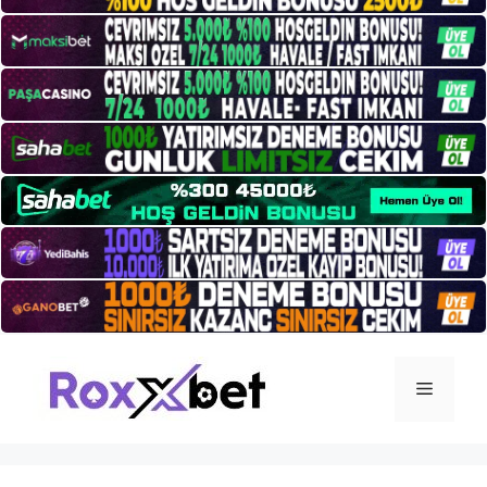
İçeriğe
atla
Menü