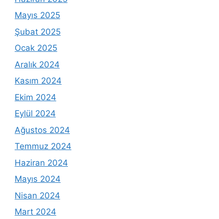
Mayıs 2025
Şubat 2025
Ocak 2025
Aralık 2024
Kasım 2024
Ekim 2024
Eylül 2024
Ağustos 2024
Temmuz 2024
Haziran 2024
Mayıs 2024
Nisan 2024
Mart 2024