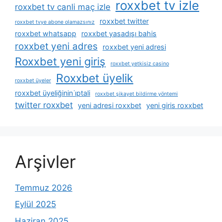
roxxbet tv izle
roxxbet tv canli maç izle
roxxbet twitter
roxxbet tvye abone olamazsınız
roxxbet whatsapp
roxxbet yasadışı bahis
roxxbet yeni adres
roxxbet yeni adresi
Roxxbet yeni giriş
roxxbet yetkisiz casino
Roxxbet üyelik
roxxbet üyeler
roxxbet üyeliğinin i̇ptali
roxxbet şikayet bildirme yöntemi
twitter roxxbet
yeni adresi roxxbet
yeni giris roxxbet
Arşivler
Temmuz 2026
Eylül 2025
Haziran 2025