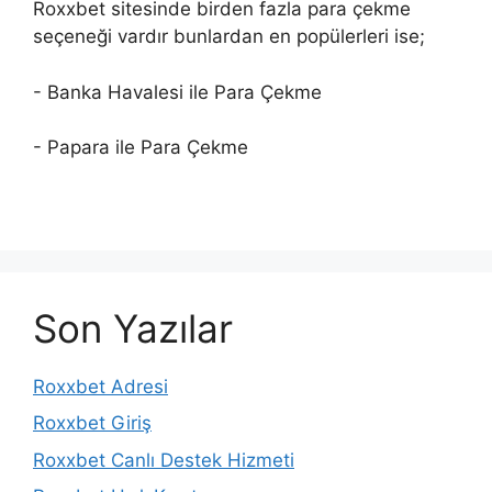
Roxxbet sitesinde birden fazla para çekme
seçeneği vardır bunlardan en popülerleri ise;
- Banka Havalesi ile Para Çekme
- Papara ile Para Çekme
Son Yazılar
Roxxbet Adresi
Roxxbet Giriş
Roxxbet Canlı Destek Hizmeti