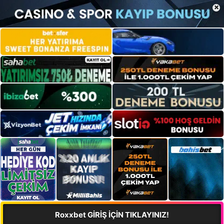
×
Roxxbet GİRİŞ İÇİN TIKLAYINIZ!