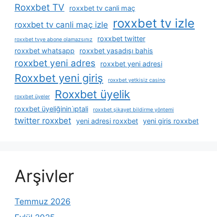
Roxxbet TV
roxxbet tv canli maç
roxxbet tv izle
roxxbet tv canli maç izle
roxxbet twitter
roxxbet tvye abone olamazsınız
roxxbet whatsapp
roxxbet yasadışı bahis
roxxbet yeni adres
roxxbet yeni adresi
Roxxbet yeni giriş
roxxbet yetkisiz casino
Roxxbet üyelik
roxxbet üyeler
roxxbet üyeliğinin i̇ptali
roxxbet şikayet bildirme yöntemi
twitter roxxbet
yeni adresi roxxbet
yeni giris roxxbet
Arşivler
Temmuz 2026