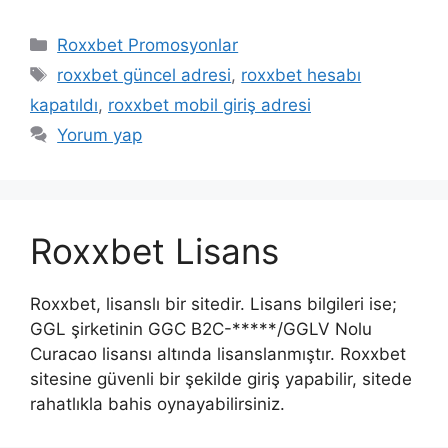
Kategoriler
Roxxbet Promosyonlar
Etiketler
roxxbet güncel adresi
,
roxxbet hesabı
kapatıldı
,
roxxbet mobil giriş adresi
Yorum yap
Roxxbet Lisans
Roxxbet, lisanslı bir sitedir. Lisans bilgileri ise;
GGL şirketinin GGC B2C-*****/GGLV Nolu
Curacao lisansı altında lisanslanmıştır. Roxxbet
sitesine güvenli bir şekilde giriş yapabilir, sitede
rahatlıkla bahis oynayabilirsiniz.