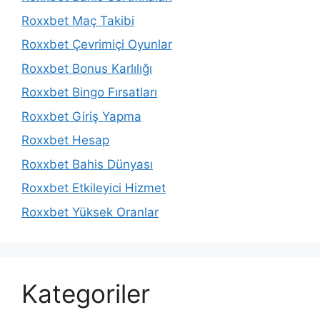
Roxxbet Maç Takibi
Roxxbet Çevrimiçi Oyunlar
Roxxbet Bonus Karlılığı
Roxxbet Bingo Fırsatları
Roxxbet Giriş Yapma
Roxxbet Hesap
Roxxbet Bahis Dünyası
Roxxbet Etkileyici Hizmet
Roxxbet Yüksek Oranlar
Kategoriler