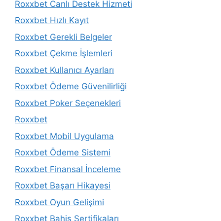
Roxxbet Canlı Destek Hizmeti
Roxxbet Hızlı Kayıt
Roxxbet Gerekli Belgeler
Roxxbet Çekme İşlemleri
Roxxbet Kullanıcı Ayarları
Roxxbet Ödeme Güvenilirliği
Roxxbet Poker Seçenekleri
Roxxbet
Roxxbet Mobil Uygulama
Roxxbet Ödeme Sistemi
Roxxbet Finansal İnceleme
Roxxbet Başarı Hikayesi
Roxxbet Oyun Gelişimi
Roxxbet Bahis Sertifikaları