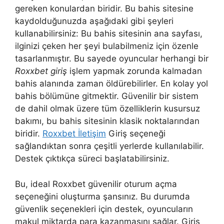
gereken konulardan biridir. Bu bahis sitesine
kaydolduğunuzda aşağıdaki gibi şeyleri
kullanabilirsiniz: Bu bahis sitesinin ana sayfası,
ilginizi çeken her şeyi bulabilmeniz için özenle
tasarlanmıştır. Bu sayede oyuncular herhangi bir
Roxxbet giriş
işlem yapmak zorunda kalmadan
bahis alanında zaman öldürebilirler. En kolay yol
bahis bölümüne gitmektir. Güvenilir bir sistem
de dahil olmak üzere tüm özelliklerin kusursuz
bakımı, bu bahis sitesinin klasik noktalarından
biridir.
Roxxbet İletişim
Giriş seçeneği
sağlandıktan sonra çeşitli yerlerde kullanılabilir.
Destek çıktıkça süreci başlatabilirsiniz.
Bu, ideal Roxxbet güvenilir oturum açma
seçeneğini oluşturma şansınız. Bu durumda
güvenlik seçenekleri için destek, oyuncuların
makul miktarda para kazanmasını sağlar. Giriş