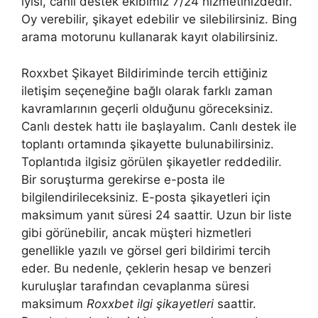
iyisi, canlı destek ekibimiz 7/24 hizmetinizdedir.
Oy verebilir, şikayet edebilir ve silebilirsiniz. Bing
arama motorunu kullanarak kayıt olabilirsiniz.
Roxxbet Şikayet Bildiriminde tercih ettiğiniz
iletişim seçeneğine bağlı olarak farklı zaman
kavramlarının geçerli olduğunu göreceksiniz.
Canlı destek hattı ile başlayalım. Canlı destek ile
toplantı ortamında şikayette bulunabilirsiniz.
Toplantıda ilgisiz görülen şikayetler reddedilir.
Bir soruşturma gerekirse e-posta ile
bilgilendirileceksiniz. E-posta şikayetleri için
maksimum yanıt süresi 24 saattir. Uzun bir liste
gibi görünebilir, ancak müşteri hizmetleri
genellikle yazılı ve görsel geri bildirimi tercih
eder. Bu nedenle, çeklerin hesap ve benzeri
kuruluşlar tarafından cevaplanma süresi
maksimum
Roxxbet ilgi şikayetleri
saattir.