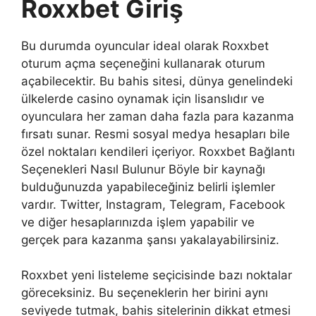
Roxxbet Giriş
Bu durumda oyuncular ideal olarak Roxxbet
oturum açma seçeneğini kullanarak oturum
açabilecektir. Bu bahis sitesi, dünya genelindeki
ülkelerde casino oynamak için lisanslıdır ve
oyunculara her zaman daha fazla para kazanma
fırsatı sunar. Resmi sosyal medya hesapları bile
özel noktaları kendileri içeriyor. Roxxbet Bağlantı
Seçenekleri Nasıl Bulunur Böyle bir kaynağı
bulduğunuzda yapabileceğiniz belirli işlemler
vardır. Twitter, Instagram, Telegram, Facebook
ve diğer hesaplarınızda işlem yapabilir ve
gerçek para kazanma şansı yakalayabilirsiniz.
Roxxbet yeni listeleme seçicisinde bazı noktalar
göreceksiniz. Bu seçeneklerin her birini aynı
seviyede tutmak, bahis sitelerinin dikkat etmesi