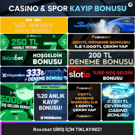
×
Roxxbet GİRİŞ İÇİN TIKLAYINIZ!