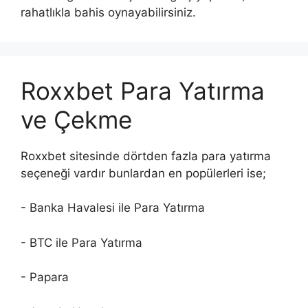
rahatlıkla bahis oynayabilirsiniz.
Roxxbet Para Yatırma
ve Çekme
Roxxbet sitesinde dörtden fazla para yatırma
seçeneği vardır bunlardan en popülerleri ise;
- Banka Havalesi ile Para Yatırma
- BTC ile Para Yatırma
- Papara