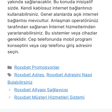
yakında sağlanacaktır. Bu konuda inisiyatif
sizde. Kendi kablosuz internet bağlantınızı
kullanabilirsiniz. Genel alanlarda açık internet
bağlantısı mevcuttur. Anlaşmalı operatörünüz
tarafından sağlanan İnternet hizmetlerinden
yararlanabilirsiniz. Bu sistemler veya cihazlar
gereklidir. Cep telefonunda mobil program
konseptini veya cep telefonu giriş adresini
seçin.
Kategoriler
Roxxbet Promosyonlar
Etiketler
Roxxbet Adres
,
Roxxbet Adresini Nasıl
Bulabilirsiniz
Roxxbet Altyapı Sağlayıcısı
Roxxbet Müşteri Hizmetleri Sistemi