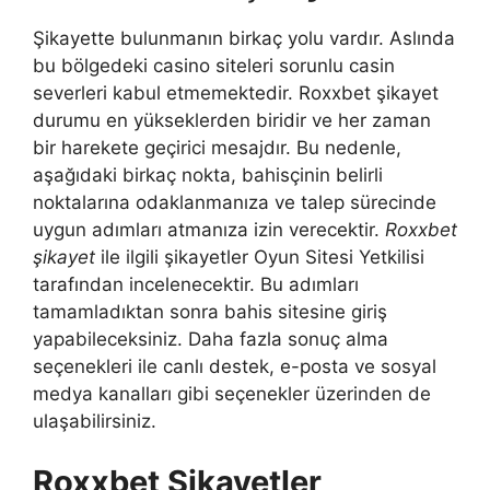
Şikayette bulunmanın birkaç yolu vardır. Aslında
bu bölgedeki casino siteleri sorunlu casin
severleri kabul etmemektedir. Roxxbet şikayet
durumu en yükseklerden biridir ve her zaman
bir harekete geçirici mesajdır. Bu nedenle,
aşağıdaki birkaç nokta, bahisçinin belirli
noktalarına odaklanmanıza ve talep sürecinde
uygun adımları atmanıza izin verecektir.
Roxxbet
şikayet
ile ilgili şikayetler Oyun Sitesi Yetkilisi
tarafından incelenecektir. Bu adımları
tamamladıktan sonra bahis sitesine giriş
yapabileceksiniz. Daha fazla sonuç alma
seçenekleri ile canlı destek, e-posta ve sosyal
medya kanalları gibi seçenekler üzerinden de
ulaşabilirsiniz.
Roxxbet Şikayetler