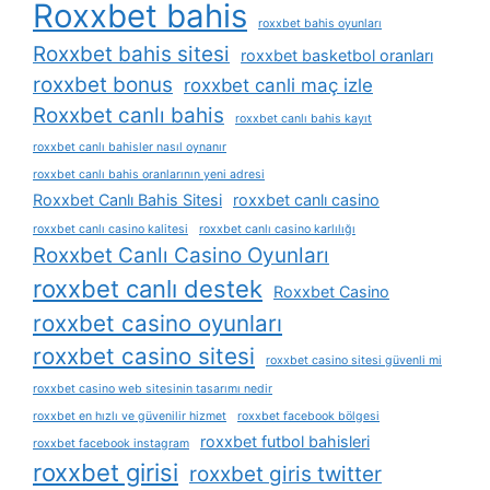
Roxxbet bahis
roxxbet bahis oyunları
Roxxbet bahis sitesi
roxxbet basketbol oranları
roxxbet bonus
roxxbet canli maç izle
Roxxbet canlı bahis
roxxbet canlı bahis kayıt
roxxbet canlı bahisler nasıl oynanır
roxxbet canlı bahis oranlarının yeni adresi
Roxxbet Canlı Bahis Sitesi
roxxbet canlı casino
roxxbet canlı casino kalitesi
roxxbet canlı casino karlılığı
Roxxbet Canlı Casino Oyunları
roxxbet canlı destek
Roxxbet Casino
roxxbet casino oyunları
roxxbet casino sitesi
roxxbet casino sitesi güvenli mi
roxxbet casino web sitesinin tasarımı nedir
roxxbet en hızlı ve güvenilir hizmet
roxxbet facebook bölgesi
roxxbet futbol bahisleri
roxxbet facebook instagram
roxxbet girisi
roxxbet giris twitter