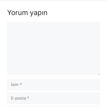
Yorum yapın
Yorum
İsim
E-
posta