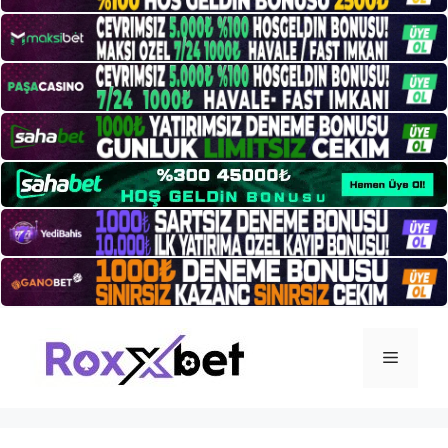
İçeriğe
atla
Menü