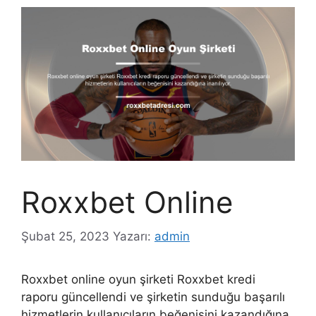
Roxxbet Online
Şubat 25, 2023
Yazarı:
admin
Roxxbet online oyun şirketi Roxxbet kredi
raporu güncellendi ve şirketin sunduğu başarılı
hizmetlerin kullanıcıların beğenisini kazandığına