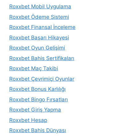
Roxxbet Mobil Uygulama
Roxxbet Ödeme Sistemi
Roxxbet Finansal İnceleme
Roxxbet Başarı Hikayesi
Roxxbet Oyun Gelişimi
Roxxbet Bahis Sertifikaları
Roxxbet Maç Takibi
Roxxbet Çevrimiçi Oyunlar
Roxxbet Bonus Karlılığı
Roxxbet Bingo Fırsatları
Roxxbet Giriş Yapma
Roxxbet Hesap
Roxxbet Bahis Dünyası