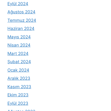
Eylül 2024
Ağustos 2024
Temmuz 2024
Haziran 2024
Mayıs 2024
Nisan 2024
Mart 2024
Şubat 2024
Ocak 2024
Aralık 2023
Kasım 2023
Ekim 2023
Eylül 2023