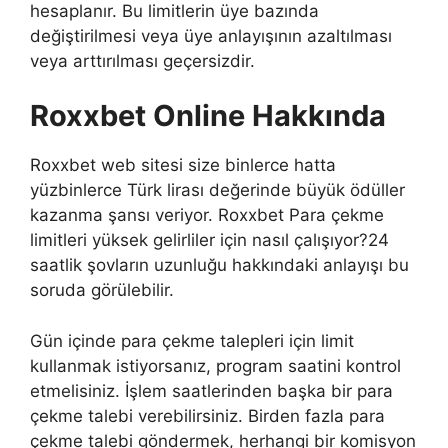
hesaplanır. Bu limitlerin üye bazında
değiştirilmesi veya üye anlayışının azaltılması
veya arttırılması geçersizdir.
Roxxbet Online Hakkında
Roxxbet web sitesi size binlerce hatta
yüzbinlerce Türk lirası değerinde büyük ödüller
kazanma şansı veriyor. Roxxbet Para çekme
limitleri yüksek gelirliler için nasıl çalışıyor?24
saatlik şovların uzunluğu hakkındaki anlayışı bu
soruda görülebilir.
Gün içinde para çekme talepleri için limit
kullanmak istiyorsanız, program saatini kontrol
etmelisiniz. İşlem saatlerinden başka bir para
çekme talebi verebilirsiniz. Birden fazla para
çekme talebi göndermek, herhangi bir komisyon