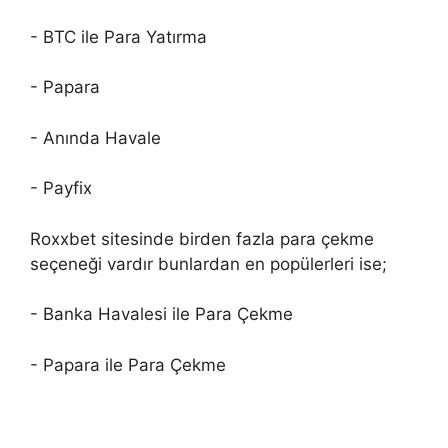
- BTC ile Para Yatırma
- Papara
- Anında Havale
- Payfix
Roxxbet sitesinde birden fazla para çekme
seçeneği vardır bunlardan en popülerleri ise;
- Banka Havalesi ile Para Çekme
- Papara ile Para Çekme