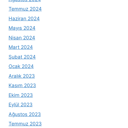
Temmuz 2024
Haziran 2024
Mayıs 2024
Nisan 2024
Mart 2024
Şubat 2024
Ocak 2024
Aralık 2023
Kasım 2023
Ekim 2023
Eylül 2023
Ağustos 2023
Temmuz 2023