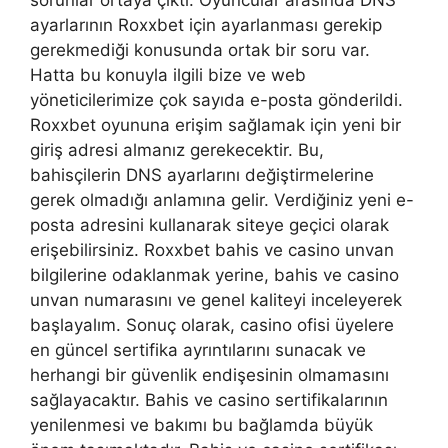
sorunlar ortaya çıktı. Oyuncular arasında DNS
ayarlarının Roxxbet için ayarlanması gerekip
gerekmediği konusunda ortak bir soru var.
Hatta bu konuyla ilgili bize ve web
yöneticilerimize çok sayıda e-posta gönderildi.
Roxxbet oyununa erişim sağlamak için yeni bir
giriş adresi almanız gerekecektir. Bu,
bahisçilerin DNS ayarlarını değiştirmelerine
gerek olmadığı anlamına gelir. Verdiğiniz yeni e-
posta adresini kullanarak siteye geçici olarak
erişebilirsiniz. Roxxbet bahis ve casino unvan
bilgilerine odaklanmak yerine, bahis ve casino
unvan numarasını ve genel kaliteyi inceleyerek
başlayalım. Sonuç olarak, casino ofisi üyelere
en güncel sertifika ayrıntılarını sunacak ve
herhangi bir güvenlik endişesinin olmamasını
sağlayacaktır. Bahis ve casino sertifikalarının
yenilenmesi ve bakımı bu bağlamda büyük