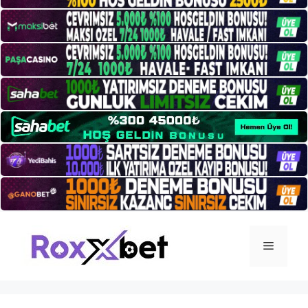
İçeriğe
atla
Menü