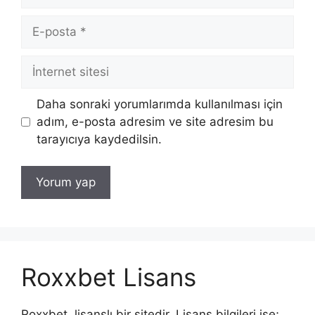
E-
posta
İnternet
sitesi
Daha sonraki yorumlarımda kullanılması için
adım, e-posta adresim ve site adresim bu
tarayıcıya kaydedilsin.
Roxxbet Lisans
Roxxbet, lisanslı bir sitedir. Lisans bilgileri ise;