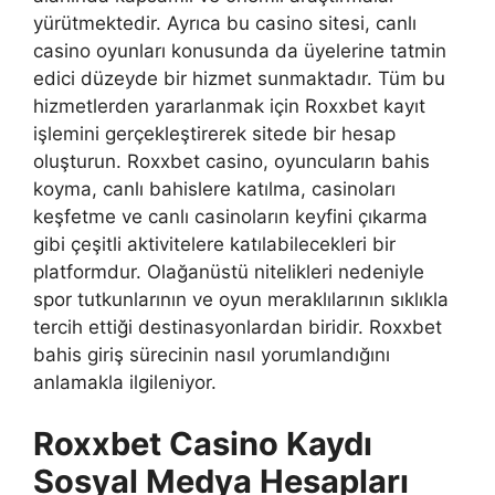
yürütmektedir. Ayrıca bu casino sitesi, canlı
casino oyunları konusunda da üyelerine tatmin
edici düzeyde bir hizmet sunmaktadır. Tüm bu
hizmetlerden yararlanmak için Roxxbet kayıt
işlemini gerçekleştirerek sitede bir hesap
oluşturun. Roxxbet casino, oyuncuların bahis
koyma, canlı bahislere katılma, casinoları
keşfetme ve canlı casinoların keyfini çıkarma
gibi çeşitli aktivitelere katılabilecekleri bir
platformdur. Olağanüstü nitelikleri nedeniyle
spor tutkunlarının ve oyun meraklılarının sıklıkla
tercih ettiği destinasyonlardan biridir. Roxxbet
bahis giriş sürecinin nasıl yorumlandığını
anlamakla ilgileniyor.
Roxxbet Casino Kaydı
Sosyal Medya Hesapları