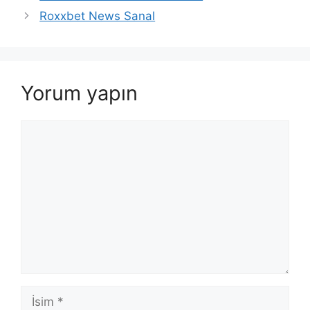
Roxxbet News Sanal
Yorum yapın
Yorum
İsim