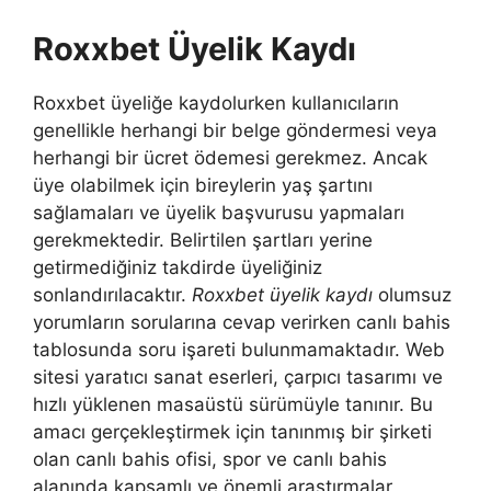
Roxxbet Üyelik Kaydı
Roxxbet üyeliğe kaydolurken kullanıcıların
genellikle herhangi bir belge göndermesi veya
herhangi bir ücret ödemesi gerekmez. Ancak
üye olabilmek için bireylerin yaş şartını
sağlamaları ve üyelik başvurusu yapmaları
gerekmektedir. Belirtilen şartları yerine
getirmediğiniz takdirde üyeliğiniz
sonlandırılacaktır.
Roxxbet üyelik kaydı
olumsuz
yorumların sorularına cevap verirken canlı bahis
tablosunda soru işareti bulunmamaktadır. Web
sitesi yaratıcı sanat eserleri, çarpıcı tasarımı ve
hızlı yüklenen masaüstü sürümüyle tanınır. Bu
amacı gerçekleştirmek için tanınmış bir şirketi
olan canlı bahis ofisi, spor ve canlı bahis
alanında kapsamlı ve önemli araştırmalar