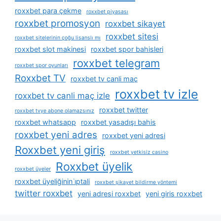
roxxbet para çekme
roxxbet piyasası
roxxbet promosyon
roxxbet sikayet
roxxbet sitesi
roxxbet sitelerinin çoğu lisanslı mı
roxxbet slot makinesi
roxxbet spor bahisleri
roxxbet telegram
roxxbet spor oyunları
Roxxbet TV
roxxbet tv canli maç
roxxbet tv izle
roxxbet tv canli maç izle
roxxbet twitter
roxxbet tvye abone olamazsınız
roxxbet whatsapp
roxxbet yasadışı bahis
roxxbet yeni adres
roxxbet yeni adresi
Roxxbet yeni giriş
roxxbet yetkisiz casino
Roxxbet üyelik
roxxbet üyeler
roxxbet üyeliğinin i̇ptali
roxxbet şikayet bildirme yöntemi
twitter roxxbet
yeni adresi roxxbet
yeni giris roxxbet