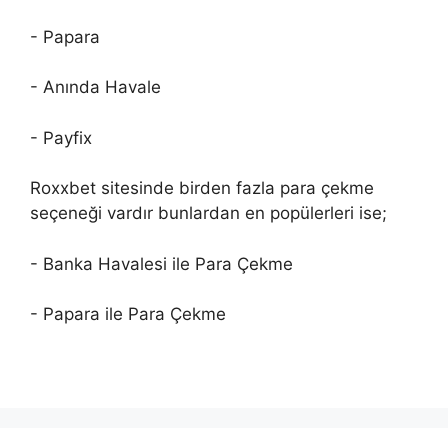
- Papara
- Anında Havale
- Payfix
Roxxbet sitesinde birden fazla para çekme
seçeneği vardır bunlardan en popülerleri ise;
- Banka Havalesi ile Para Çekme
- Papara ile Para Çekme