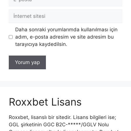
posta
İnternet
sitesi
Daha sonraki yorumlarımda kullanılması için
adım, e-posta adresim ve site adresim bu
tarayıcıya kaydedilsin.
Roxxbet Lisans
Roxxbet, lisanslı bir sitedir. Lisans bilgileri ise;
GGL şirketinin GGC B2C-*****/GGLV Nolu