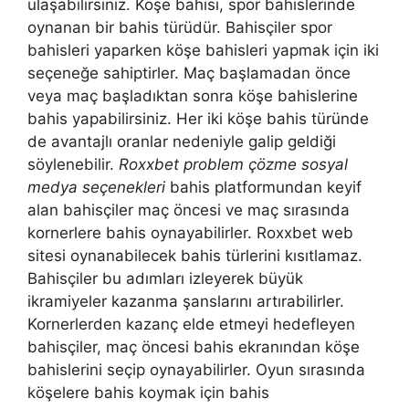
ulaşabilirsiniz. Köşe bahisi, spor bahislerinde
oynanan bir bahis türüdür. Bahisçiler spor
bahisleri yaparken köşe bahisleri yapmak için iki
seçeneğe sahiptirler. Maç başlamadan önce
veya maç başladıktan sonra köşe bahislerine
bahis yapabilirsiniz. Her iki köşe bahis türünde
de avantajlı oranlar nedeniyle galip geldiği
söylenebilir.
Roxxbet problem çözme sosyal
medya seçenekleri
bahis platformundan keyif
alan bahisçiler maç öncesi ve maç sırasında
kornerlere bahis oynayabilirler. Roxxbet web
sitesi oynanabilecek bahis türlerini kısıtlamaz.
Bahisçiler bu adımları izleyerek büyük
ikramiyeler kazanma şanslarını artırabilirler.
Kornerlerden kazanç elde etmeyi hedefleyen
bahisçiler, maç öncesi bahis ekranından köşe
bahislerini seçip oynayabilirler. Oyun sırasında
köşelere bahis koymak için bahis