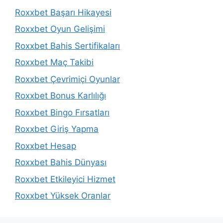
Roxxbet Başarı Hikayesi
Roxxbet Oyun Gelişimi
Roxxbet Bahis Sertifikaları
Roxxbet Maç Takibi
Roxxbet Çevrimiçi Oyunlar
Roxxbet Bonus Karlılığı
Roxxbet Bingo Fırsatları
Roxxbet Giriş Yapma
Roxxbet Hesap
Roxxbet Bahis Dünyası
Roxxbet Etkileyici Hizmet
Roxxbet Yüksek Oranlar