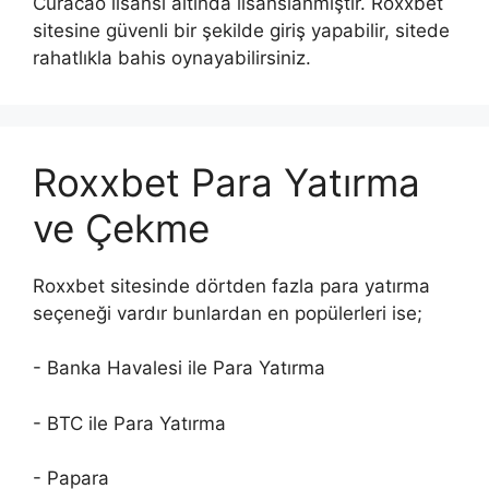
Curacao lisansı altında lisanslanmıştır. Roxxbet
sitesine güvenli bir şekilde giriş yapabilir, sitede
rahatlıkla bahis oynayabilirsiniz.
Roxxbet Para Yatırma
ve Çekme
Roxxbet sitesinde dörtden fazla para yatırma
seçeneği vardır bunlardan en popülerleri ise;
- Banka Havalesi ile Para Yatırma
- BTC ile Para Yatırma
- Papara