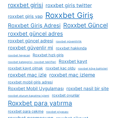
roxxbet girisi
roxxbet giris twitter
Roxxbet Giriş
roxxbet giris yap
Roxxbet Güncel
Roxxbet Giriş Adresi
roxxbet güncel adres
roxxbet güncel adresi
roxxbet güvenilirlik
roxxbet güvenlir mi
roxxbet hakkında
Roxxbet hızlı giriş
roxxbet heyecan
Roxxbet kayıt
roxxbet kategorisi, roxxbet teklifleri
roxxbet kayıt olmak
roxxbet kaç oldu
roxxbet köşe bahisleri
roxxbet maç izle
roxxbet maç izleme
roxxbet mobil giriş adresi
Roxxbet Mobil Uygulaması
roxxbet nasil bir site
roxxbet oyunlar
roxxbet oturum kapatma i̇şlemi
Roxxbet para yatırma
roxxbet para çekme
roxxbet piyasası