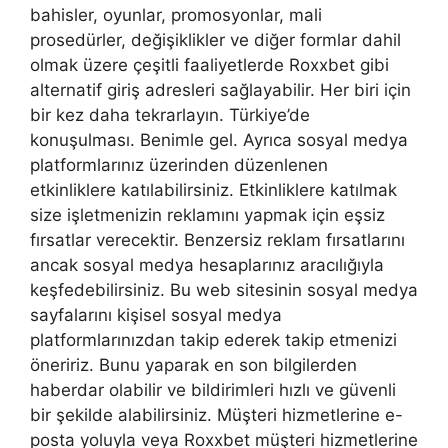
bahisler, oyunlar, promosyonlar, mali
prosedürler, değişiklikler ve diğer formlar dahil
olmak üzere çeşitli faaliyetlerde Roxxbet gibi
alternatif giriş adresleri sağlayabilir. Her biri için
bir kez daha tekrarlayın. Türkiye’de
konuşulması. Benimle gel. Ayrıca sosyal medya
platformlarınız üzerinden düzenlenen
etkinliklere katılabilirsiniz. Etkinliklere katılmak
size işletmenizin reklamını yapmak için eşsiz
fırsatlar verecektir. Benzersiz reklam fırsatlarını
ancak sosyal medya hesaplarınız aracılığıyla
keşfedebilirsiniz. Bu web sitesinin sosyal medya
sayfalarını kişisel sosyal medya
platformlarınızdan takip ederek takip etmenizi
öneririz. Bunu yaparak en son bilgilerden
haberdar olabilir ve bildirimleri hızlı ve güvenli
bir şekilde alabilirsiniz. Müşteri hizmetlerine e-
posta yoluyla veya Roxxbet müşteri hizmetlerine