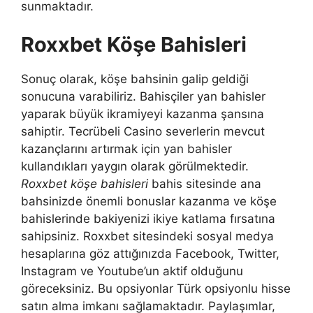
sunmaktadır.
Roxxbet Köşe Bahisleri
Sonuç olarak, köşe bahsinin galip geldiği
sonucuna varabiliriz. Bahisçiler yan bahisler
yaparak büyük ikramiyeyi kazanma şansına
sahiptir. Tecrübeli Casino severlerin mevcut
kazançlarını artırmak için yan bahisler
kullandıkları yaygın olarak görülmektedir.
Roxxbet köşe bahisleri
bahis sitesinde ana
bahsinizde önemli bonuslar kazanma ve köşe
bahislerinde bakiyenizi ikiye katlama fırsatına
sahipsiniz. Roxxbet sitesindeki sosyal medya
hesaplarına göz attığınızda Facebook, Twitter,
Instagram ve Youtube’un aktif olduğunu
göreceksiniz. Bu opsiyonlar Türk opsiyonlu hisse
satın alma imkanı sağlamaktadır. Paylaşımlar,