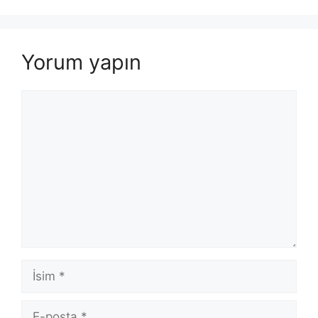
Yorum yapın
Yorum
İsim
E-