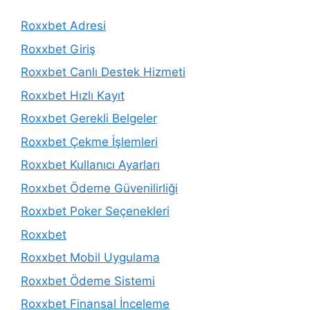
Roxxbet Adresi
Roxxbet Giriş
Roxxbet Canlı Destek Hizmeti
Roxxbet Hızlı Kayıt
Roxxbet Gerekli Belgeler
Roxxbet Çekme İşlemleri
Roxxbet Kullanıcı Ayarları
Roxxbet Ödeme Güvenilirliği
Roxxbet Poker Seçenekleri
Roxxbet
Roxxbet Mobil Uygulama
Roxxbet Ödeme Sistemi
Roxxbet Finansal İnceleme