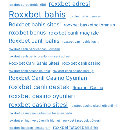
roxxbet adresi
roxxbet adres değişikliği
Roxxbet bahis
roxxbet bahis oyunları
Roxxbet bahis sitesi
roxxbet basketbol oranları
roxxbet bonus
roxxbet canli maç izle
Roxxbet canlı bahis
roxxbet canlı bahis kayıt
roxxbet canlı bahisler nasıl oynanır
roxxbet canlı bahis oranlarının yeni adresi
Roxxbet Canlı Bahis Sitesi
roxxbet canlı casino
roxxbet canlı casino kalitesi
roxxbet canlı casino karlılığı
Roxxbet Canlı Casino Oyunları
roxxbet canlı destek
Roxxbet Casino
roxxbet casino oyunları
roxxbet casino sitesi
roxxbet casino sitesi güvenli mi
roxxbet casino web sitesinin tasarımı nedir
roxxbet en hızlı ve güvenilir hizmet
roxxbet facebook bölgesi
roxxbet futbol bahisleri
roxxbet facebook instagram