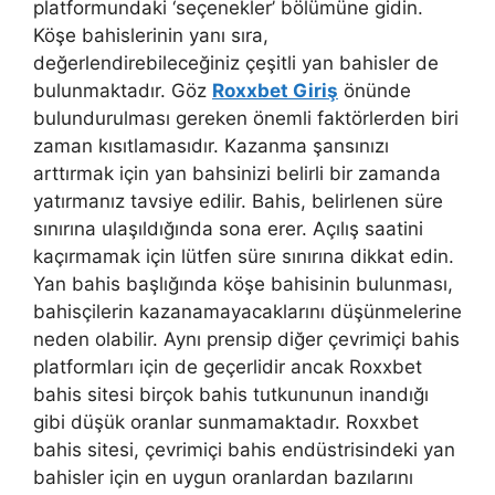
platformundaki ‘seçenekler’ bölümüne gidin.
Köşe bahislerinin yanı sıra,
değerlendirebileceğiniz çeşitli yan bahisler de
bulunmaktadır. Göz
Roxxbet Giriş
önünde
bulundurulması gereken önemli faktörlerden biri
zaman kısıtlamasıdır. Kazanma şansınızı
arttırmak için yan bahsinizi belirli bir zamanda
yatırmanız tavsiye edilir. Bahis, belirlenen süre
sınırına ulaşıldığında sona erer. Açılış saatini
kaçırmamak için lütfen süre sınırına dikkat edin.
Yan bahis başlığında köşe bahisinin bulunması,
bahisçilerin kazanamayacaklarını düşünmelerine
neden olabilir. Aynı prensip diğer çevrimiçi bahis
platformları için de geçerlidir ancak Roxxbet
bahis sitesi birçok bahis tutkununun inandığı
gibi düşük oranlar sunmamaktadır. Roxxbet
bahis sitesi, çevrimiçi bahis endüstrisindeki yan
bahisler için en uygun oranlardan bazılarını