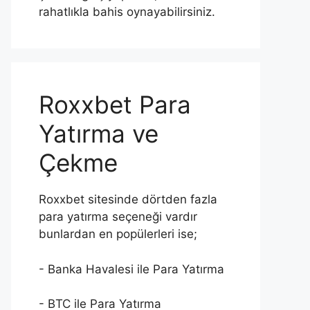
rahatlıkla bahis oynayabilirsiniz.
Roxxbet Para
Yatırma ve
Çekme
Roxxbet sitesinde dörtden fazla
para yatırma seçeneği vardır
bunlardan en popülerleri ise;
- Banka Havalesi ile Para Yatırma
- BTC ile Para Yatırma