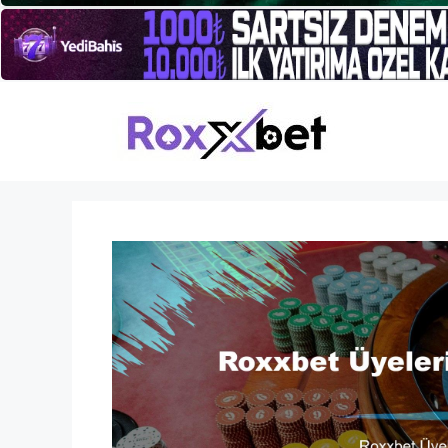
İçeriğe
atla