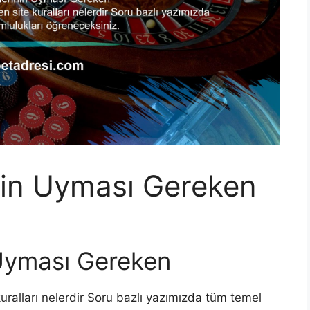
nin Uyması Gereken
Uyması Gereken
ralları nelerdir Soru bazlı yazımızda tüm temel