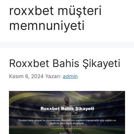
roxxbet müşteri
memnuniyeti
Roxxbet Bahis Şikayeti
Kasım 6, 2024
Yazarı:
admin