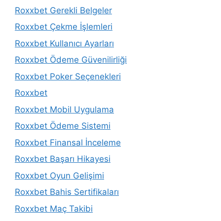
Roxxbet Gerekli Belgeler
Roxxbet Çekme İşlemleri
Roxxbet Kullanıcı Ayarları
Roxxbet Ödeme Güvenilirliği
Roxxbet Poker Seçenekleri
Roxxbet
Roxxbet Mobil Uygulama
Roxxbet Ödeme Sistemi
Roxxbet Finansal İnceleme
Roxxbet Başarı Hikayesi
Roxxbet Oyun Gelişimi
Roxxbet Bahis Sertifikaları
Roxxbet Maç Takibi