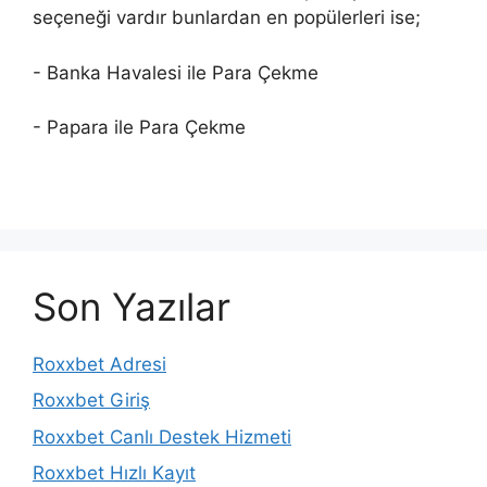
seçeneği vardır bunlardan en popülerleri ise;
- Banka Havalesi ile Para Çekme
- Papara ile Para Çekme
Son Yazılar
Roxxbet Adresi
Roxxbet Giriş
Roxxbet Canlı Destek Hizmeti
Roxxbet Hızlı Kayıt