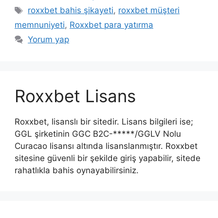
Etiketler
roxxbet bahis şikayeti
,
roxxbet müşteri
memnuniyeti
,
Roxxbet para yatırma
Yorum yap
Roxxbet Lisans
Roxxbet, lisanslı bir sitedir. Lisans bilgileri ise;
GGL şirketinin GGC B2C-*****/GGLV Nolu
Curacao lisansı altında lisanslanmıştır. Roxxbet
sitesine güvenli bir şekilde giriş yapabilir, sitede
rahatlıkla bahis oynayabilirsiniz.