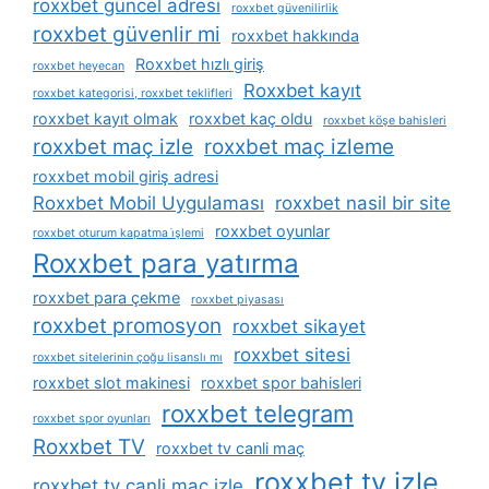
roxxbet güncel adresi
roxxbet güvenilirlik
roxxbet güvenlir mi
roxxbet hakkında
Roxxbet hızlı giriş
roxxbet heyecan
Roxxbet kayıt
roxxbet kategorisi, roxxbet teklifleri
roxxbet kayıt olmak
roxxbet kaç oldu
roxxbet köşe bahisleri
roxxbet maç izle
roxxbet maç izleme
roxxbet mobil giriş adresi
Roxxbet Mobil Uygulaması
roxxbet nasil bir site
roxxbet oyunlar
roxxbet oturum kapatma i̇şlemi
Roxxbet para yatırma
roxxbet para çekme
roxxbet piyasası
roxxbet promosyon
roxxbet sikayet
roxxbet sitesi
roxxbet sitelerinin çoğu lisanslı mı
roxxbet slot makinesi
roxxbet spor bahisleri
roxxbet telegram
roxxbet spor oyunları
Roxxbet TV
roxxbet tv canli maç
roxxbet tv izle
roxxbet tv canli maç izle