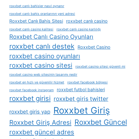
roxxbet canlı bahisler nasıl oynanır
roxxbet canlı bahis oranlarının yeni adresi
Roxxbet Canlı Bahis Sitesi
roxxbet canlı casino
roxxbet canlı casino kalitesi
roxxbet canlı casino karlılığı
Roxxbet Canlı Casino Oyunları
roxxbet canlı destek
Roxxbet Casino
roxxbet casino oyunları
roxxbet casino sitesi
roxxbet casino sitesi güvenli mi
roxxbet casino web sitesinin tasarımı nedir
roxxbet en hızlı ve güvenilir hizmet
roxxbet facebook bölgesi
roxxbet futbol bahisleri
roxxbet facebook instagram
roxxbet girisi
roxxbet giris twitter
Roxxbet Giriş
roxxbet giris yap
Roxxbet Güncel
Roxxbet Giriş Adresi
roxxbet güncel adres