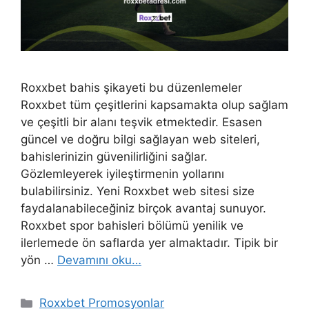
Roxxbet bahis şikayeti bu düzenlemeler
Roxxbet tüm çeşitlerini kapsamakta olup sağlam
ve çeşitli bir alanı teşvik etmektedir. Esasen
güncel ve doğru bilgi sağlayan web siteleri,
bahislerinizin güvenilirliğini sağlar.
Gözlemleyerek iyileştirmenin yollarını
bulabilirsiniz. Yeni Roxxbet web sitesi size
faydalanabileceğiniz birçok avantaj sunuyor.
Roxxbet spor bahisleri bölümü yenilik ve
ilerlemede ön saflarda yer almaktadır. Tipik bir
yön …
Devamını oku…
Kategoriler
Roxxbet Promosyonlar