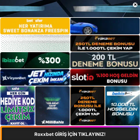
×
Roxxbet GİRİŞ İÇİN TIKLAYINIZ!