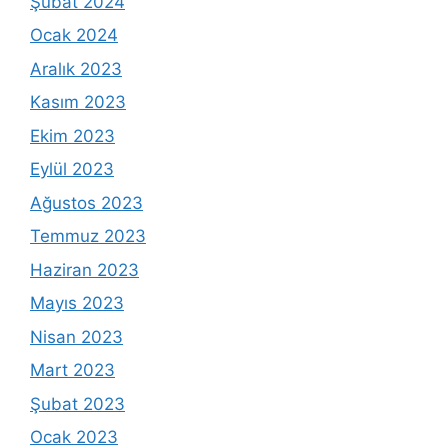
Şubat 2024
Ocak 2024
Aralık 2023
Kasım 2023
Ekim 2023
Eylül 2023
Ağustos 2023
Temmuz 2023
Haziran 2023
Mayıs 2023
Nisan 2023
Mart 2023
Şubat 2023
Ocak 2023