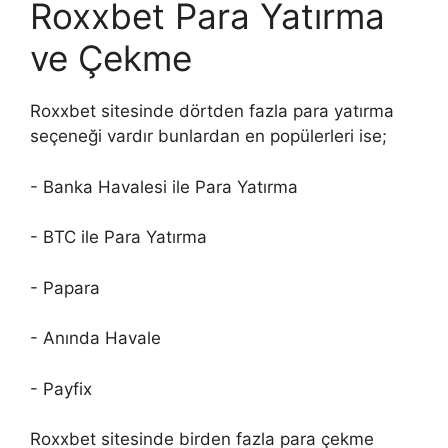
Roxxbet Para Yatırma
ve Çekme
Roxxbet sitesinde dörtden fazla para yatırma
seçeneği vardır bunlardan en popülerleri ise;
- Banka Havalesi ile Para Yatırma
- BTC ile Para Yatırma
- Papara
- Anında Havale
- Payfix
Roxxbet sitesinde birden fazla para çekme