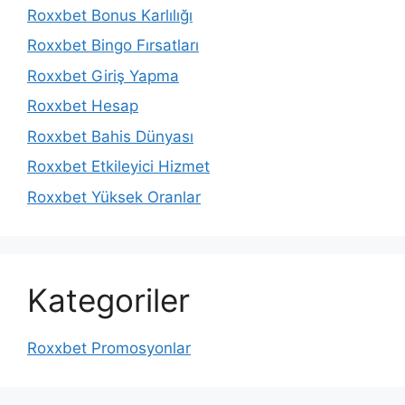
Roxxbet Bonus Karlılığı
Roxxbet Bingo Fırsatları
Roxxbet Giriş Yapma
Roxxbet Hesap
Roxxbet Bahis Dünyası
Roxxbet Etkileyici Hizmet
Roxxbet Yüksek Oranlar
Kategoriler
Roxxbet Promosyonlar