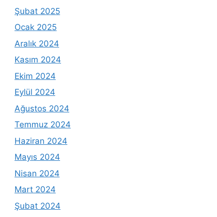
Şubat 2025
Ocak 2025
Aralık 2024
Kasım 2024
Ekim 2024
Eylül 2024
Ağustos 2024
Temmuz 2024
Haziran 2024
Mayıs 2024
Nisan 2024
Mart 2024
Şubat 2024