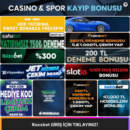
×
Roxxbet GİRİŞ İÇİN TIKLAYINIZ!