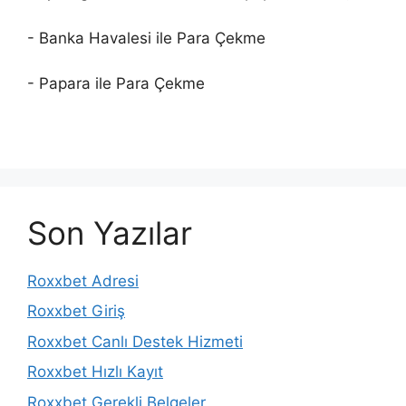
- Banka Havalesi ile Para Çekme
- Papara ile Para Çekme
Son Yazılar
Roxxbet Adresi
Roxxbet Giriş
Roxxbet Canlı Destek Hizmeti
Roxxbet Hızlı Kayıt
Roxxbet Gerekli Belgeler