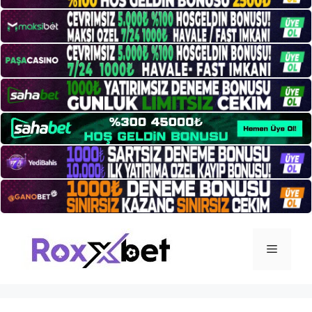
İçeriğe
atla
Menü