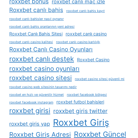
roxxbet bonus
roxxbet canli maç izle
Roxxbet canlı bahis
roxxbet canlı bahis kayıt
roxxbet canlı bahisler nasıl oynanır
roxxbet canlı bahis oranlarının yeni adresi
Roxxbet Canlı Bahis Sitesi
roxxbet canlı casino
roxxbet canlı casino kalitesi
roxxbet canlı casino karlılığı
Roxxbet Canlı Casino Oyunları
roxxbet canlı destek
Roxxbet Casino
roxxbet casino oyunları
roxxbet casino sitesi
roxxbet casino sitesi güvenli mi
roxxbet casino web sitesinin tasarımı nedir
roxxbet en hızlı ve güvenilir hizmet
roxxbet facebook bölgesi
roxxbet futbol bahisleri
roxxbet facebook instagram
roxxbet girisi
roxxbet giris twitter
Roxxbet Giriş
roxxbet giris yap
Roxxbet Güncel
Roxxbet Giriş Adresi