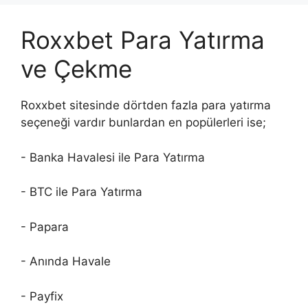
Roxxbet Para Yatırma
ve Çekme
Roxxbet sitesinde dörtden fazla para yatırma
seçeneği vardır bunlardan en popülerleri ise;
- Banka Havalesi ile Para Yatırma
- BTC ile Para Yatırma
- Papara
- Anında Havale
- Payfix