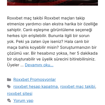
Roxxbet maç takibi Roxxbet maçları takip
etmenize yardımcı olan ekstra harika bir özelliğe
sahiptir. Canlı eşleşme görüntüleme seçeneği
herkes için erişilebilir. Bununla ilgili bir sorun
yok. Peki ya zaten üye iseniz? Hala canlı bir
maça bahis koyabilir misin? Soruşturmanızın bir
çözümü var. Bir hesabınız yoksa, her 5 dakikada
bir oluşturabilir ve üyelik sürecini bitirebilirsiniz.
Üyeler …
Devamını oku…
Kategoriler
Roxxbet Promosyonlar
Etiketler
roxxbet hesap kapatma
,
roxxbet maç takibi
,
roxxbet sitesi
Yorum yap