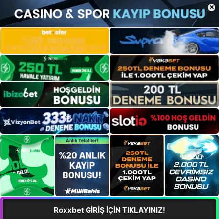
×
Roxxbet GİRİŞ İÇİN TIKLAYINIZ!