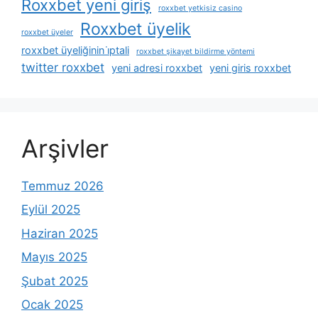
Roxxbet yeni giriş
roxxbet yetkisiz casino
Roxxbet üyelik
roxxbet üyeler
roxxbet üyeliğinin i̇ptali
roxxbet şikayet bildirme yöntemi
twitter roxxbet
yeni adresi roxxbet
yeni giris roxxbet
Arşivler
Temmuz 2026
Eylül 2025
Haziran 2025
Mayıs 2025
Şubat 2025
Ocak 2025