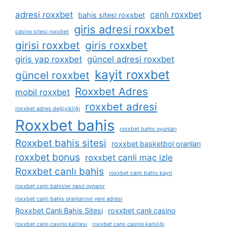
adresi roxxbet
canlı roxxbet
bahis sitesi roxxbet
giris adresi roxxbet
casino sitesi roxxbet
girisi roxxbet
giris roxxbet
giris yap roxxbet
güncel adresi roxxbet
kayit roxxbet
güncel roxxbet
Roxxbet Adres
mobil roxxbet
roxxbet adresi
roxxbet adres değişikliği
Roxxbet bahis
roxxbet bahis oyunları
Roxxbet bahis sitesi
roxxbet basketbol oranları
roxxbet bonus
roxxbet canli maç izle
Roxxbet canlı bahis
roxxbet canlı bahis kayıt
roxxbet canlı bahisler nasıl oynanır
roxxbet canlı bahis oranlarının yeni adresi
Roxxbet Canlı Bahis Sitesi
roxxbet canlı casino
roxxbet canlı casino kalitesi
roxxbet canlı casino karlılığı