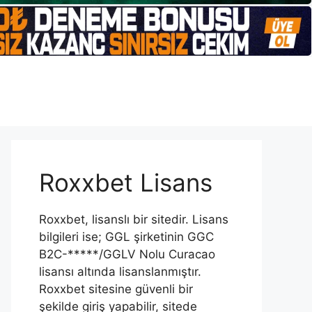
Roxxbet Lisans
Roxxbet, lisanslı bir sitedir. Lisans
bilgileri ise; GGL şirketinin GGC
B2C-*****/GGLV Nolu Curacao
lisansı altında lisanslanmıştır.
Roxxbet sitesine güvenli bir
şekilde giriş yapabilir, sitede