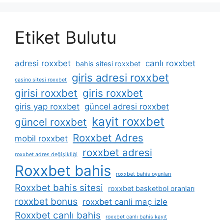
Etiket Bulutu
adresi roxxbet
canlı roxxbet
bahis sitesi roxxbet
giris adresi roxxbet
casino sitesi roxxbet
girisi roxxbet
giris roxxbet
giris yap roxxbet
güncel adresi roxxbet
kayit roxxbet
güncel roxxbet
Roxxbet Adres
mobil roxxbet
roxxbet adresi
roxxbet adres değişikliği
Roxxbet bahis
roxxbet bahis oyunları
Roxxbet bahis sitesi
roxxbet basketbol oranları
roxxbet bonus
roxxbet canli maç izle
Roxxbet canlı bahis
roxxbet canlı bahis kayıt