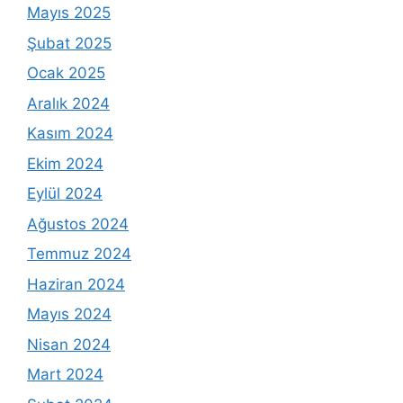
Mayıs 2025
Şubat 2025
Ocak 2025
Aralık 2024
Kasım 2024
Ekim 2024
Eylül 2024
Ağustos 2024
Temmuz 2024
Haziran 2024
Mayıs 2024
Nisan 2024
Mart 2024