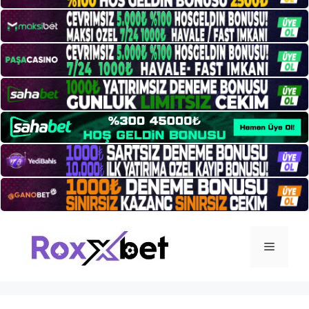
İçeriğe
atla
Menü